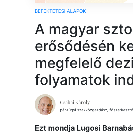
BEFEKTETÉSI ALAPOK
A magyar sztori
erősődésén ke
megfelelő dezi
folyamatok ind
Csabai Károly
pénzügyi szakközgazdász, főszerkeszt
Ezt mondja Lugosi Barnabá