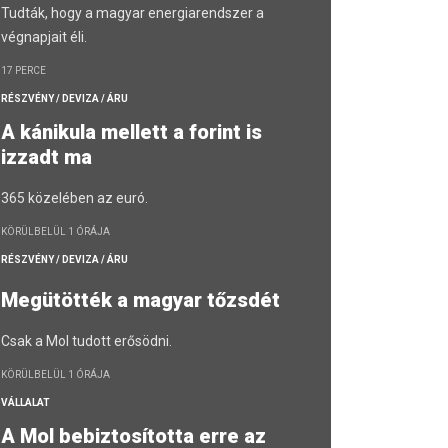
Tudták, hogy a magyar energiarendszer a
végnapjait éli.
17 PERCE
RÉSZVÉNY / DEVIZA / ÁRU
A kánikula mellett a forint is
izzadt ma
365 közelében az euró.
KÖRÜLBELÜL 1 ÓRÁJA
RÉSZVÉNY / DEVIZA / ÁRU
Megütötték a magyar tőzsdét
Csak a Mol tudott erősödni.
KÖRÜLBELÜL 1 ÓRÁJA
VÁLLALAT
A Mol bebiztosította erre az