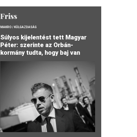
Friss
MAKRO / KÜLGAZDASÁG
Súlyos kijelentést tett Magyar
Péter: szerinte az Orbán-
kormány tudta, hogy baj van