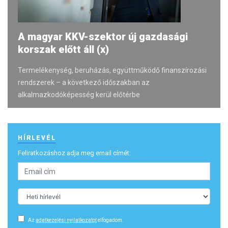
A magyar KKV-szektor új gazdasági
korszak előtt áll (x)
Termelékenység, beruházás, együttműködő finanszírozási
rendszerek – a következő időszakban az
alkalmazkodóképesség kerül előtérbe
HÍRLEVÉL
Feliratkozáshoz adja meg email címét:
Az
adatkezelési nyilatkozatot
elfogadom.