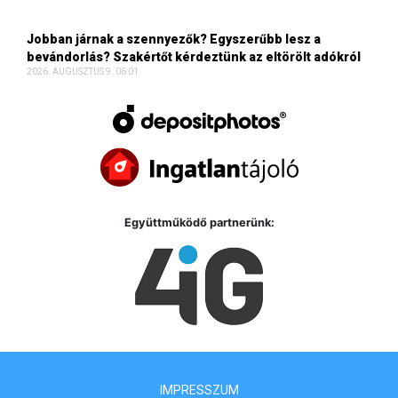
Jobban járnak a szennyezők? Egyszerűbb lesz a
bevándorlás? Szakértőt kérdeztünk az eltörölt adókról
2026. AUGUSZTUS 9. 06:01
Együttműködő partnerünk:
IMPRESSZUM