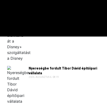
A 100 LEGGAZDAGABB
TikTok-videókkal alakítaná át a Disney+
szolgáltatást a Disney
2026. AUGUSZTUS 6. 09:30
Nyereségbe fordult Tibor Dávid építőipari
vállalata
2026. AUGUSZTUS 6. 08:19