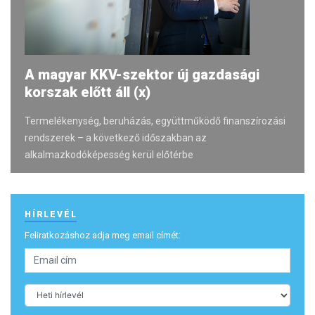
A magyar KKV-szektor új gazdasági
korszak előtt áll (x)
Termelékenység, beruházás, együttműködő finanszírozási
rendszerek – a következő időszakban az
alkalmazkodóképesség kerül előtérbe
HÍRLEVÉL
Feliratkozáshoz adja meg email címét: