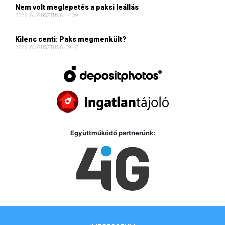
Nem volt meglepetés a paksi leállás
2026. AUGUSZTUS 6. 14:39
Kilenc centi: Paks megmenkült?
2026. AUGUSZTUS 6. 09:47
Együttműködő partnerünk: