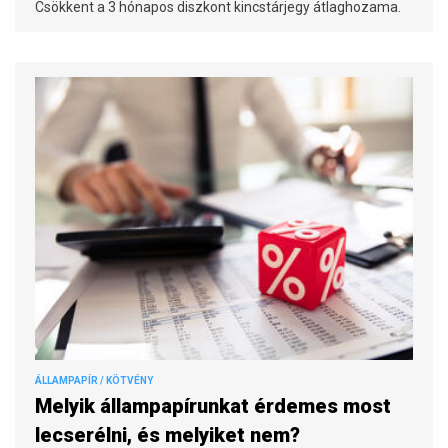
Csökkent a 3 hónapos diszkont kincstárjegy átlaghozama.
ÁLLAMPAPÍR / KÖTVÉNY
Melyik állampapírunkat érdemes most
lecserélni, és melyiket nem?