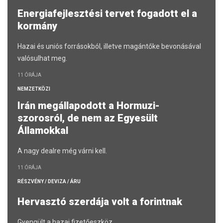
Energiafejlesztési tervet fogadott el a
kormány
Hazai és uniós forrásokból, illetve magántőke bevonásával
valósulhat meg.
11 ÓRÁJA
NEMZETKÖZI
Irán megállapodott a Hormuzi-
szorosról, de nem az Egyesült
Államokkal
A nagy dealre még várni kell.
11 ÓRÁJA
RÉSZVÉNY / DEVIZA / ÁRU
Hervasztó szerdája volt a forintnak
Gyengült a hazai fizetőeszköz.