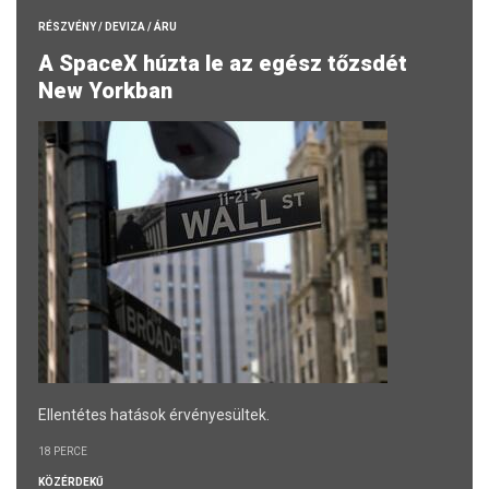
RÉSZVÉNY / DEVIZA / ÁRU
A SpaceX húzta le az egész tőzsdét
New Yorkban
Ellentétes hatások érvényesültek.
18 PERCE
KÖZÉRDEKŰ