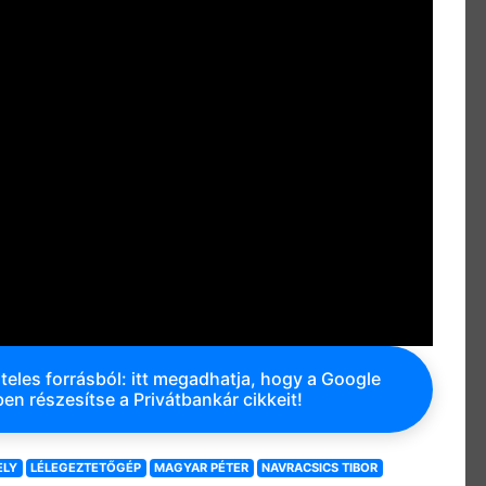
teles forrásból: itt megadhatja, hogy a Google
en részesítse a Privátbankár cikkeit!
ELY
LÉLEGEZTETŐGÉP
MAGYAR PÉTER
NAVRACSICS TIBOR