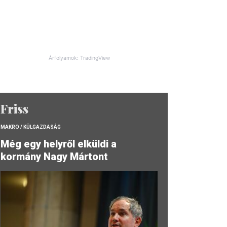
Árfolyamok: TradingView
Friss
MAKRO / KÜLGAZDASÁG
Még egy helyről elküldi a
kormány Nagy Mártont