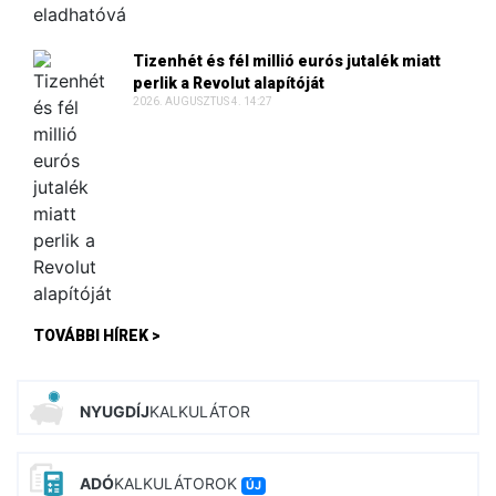
Tizenhét és fél millió eurós jutalék miatt
perlik a Revolut alapítóját
2026. AUGUSZTUS 4. 14:27
TOVÁBBI HÍREK >
NYUGDÍJ
KALKULÁTOR