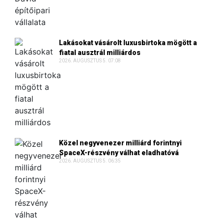
Lakásokat vásárolt luxusbirtoka mögött a
fiatal ausztrál milliárdos
2026. AUGUSZTUS 5. 07:08
Közel negyvenezer milliárd forintnyi
SpaceX-részvény válhat eladhatóvá
2026. AUGUSZTUS 5. 06:35