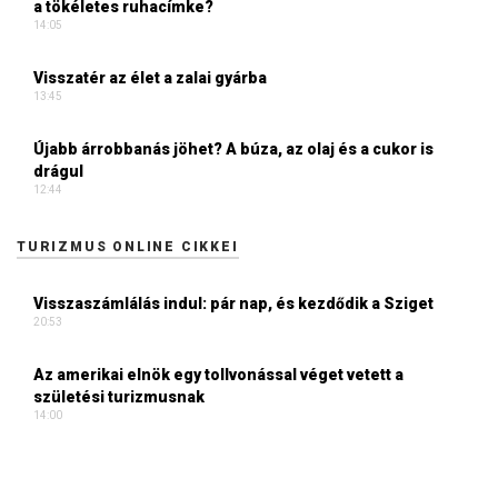
A néma értékesítő a ruhán: Hogyan épít prémium márkát
a tökéletes ruhacímke?
14:05
Visszatér az élet a zalai gyárba
13:45
Újabb árrobbanás jöhet? A búza, az olaj és a cukor is
drágul
12:44
TURIZMUS ONLINE CIKKEI
Visszaszámlálás indul: pár nap, és kezdődik a Sziget
20:53
Az amerikai elnök egy tollvonással véget vetett a
születési turizmusnak
14:00