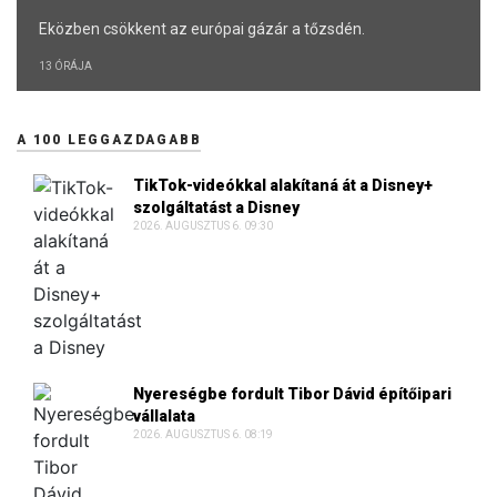
Streeten
Eközben csökkent az európai gázár a tőzsdén.
13 ÓRÁJA
A 100 LEGGAZDAGABB
TikTok-videókkal alakítaná át a Disney+
szolgáltatást a Disney
2026. AUGUSZTUS 6. 09:30
Nyereségbe fordult Tibor Dávid építőipari
vállalata
2026. AUGUSZTUS 6. 08:19