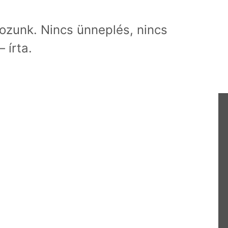
ozunk. Nincs ünneplés, nincs
 írta.