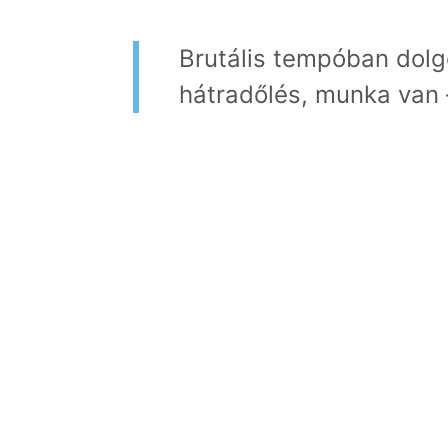
Brutális tempóban dolg
hátradőlés, munka van –