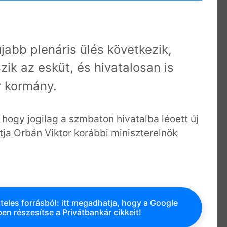
abb plenáris ülés következik,
zik az esküt, és hivatalosan is
r kormány.
 hogy jogilag a szmbaton hivatalba léoett új
tja Orbán Viktor korábbi miniszterelnök
teles forrásból: itt megadhatja, hogy a Google
en részesítse a Privátbankár cikkeit!