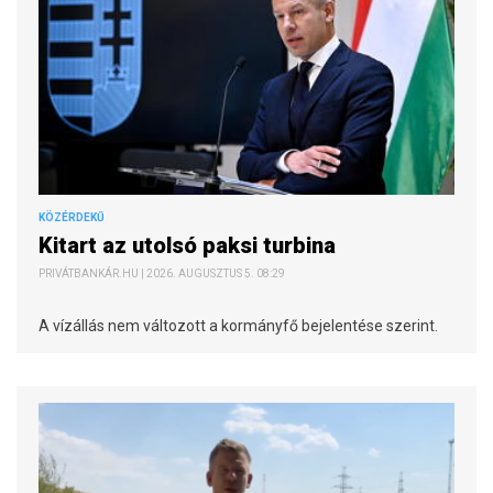
KÖZÉRDEKŰ
Kitart az utolsó paksi turbina
PRIVÁTBANKÁR.HU | 2026. AUGUSZTUS 5. 08:29
A vízállás nem változott a kormányfő bejelentése szerint.