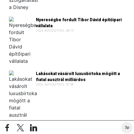
Nyereségbe fordult Tibor Dávid építőipari
vállalata
2026. AUGUSZTUS 6. 08:19
Lakásokat vásárolt luxusbirtoka mögött a
fiatal ausztrál milliárdos
2026. AUGUSZTUS 5. 07:08
3p