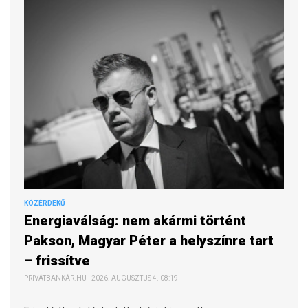
KÖZÉRDEKŰ
Energiaválság: nem akármi történt
Pakson, Magyar Péter a helyszínre tart
– frissítve
PRIVÁTBANKÁR.HU | 2026. AUGUSZTUS 4. 08:19