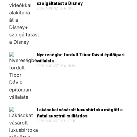
szolgáltatást a Disney
2026. AUGUSZTUS 6. 09:30
Nyereségbe fordult Tibor Dávid építőipari
vállalata
2026. AUGUSZTUS 6. 08:19
Lakásokat vásárolt luxusbirtoka mögött a
fiatal ausztrál milliárdos
2026. AUGUSZTUS 5. 07:08