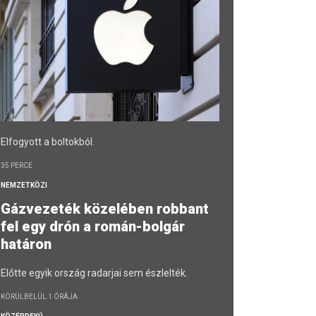
Elfogyott a boltokból.
35 PERCE
NEMZETKÖZI
Gázvezeték közelében robbant
fel egy drón a román-bolgár
határon
Előtte egyik ország radarjai sem észlelték.
KÖRÜLBELÜL 1 ÓRÁJA