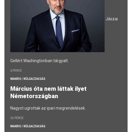
Jászai
Gellért Washingtonban tárgyalt.
6 PERCE
MAKRO / KÜLGAZDASÁG
Március óta nem láttak ilyet
Németországban
Nagyot ugrottak az ipari megrendelések.
32 PERCE
MAKRO / KÜLGAZDASÁG