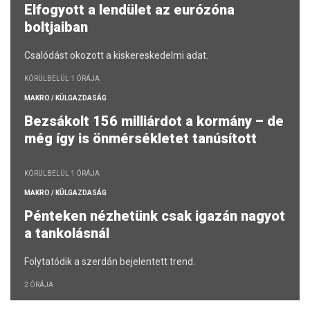
Elfogyott a lendület az eurózóna
boltjaiban
Csalódást okozott a kiskereskedelmi adat.
KÖRÜLBELÜL 1 ÓRÁJA
MAKRO / KÜLGAZDASÁG
Bezsákolt 156 milliárdot a kormány – de
még így is önmérsékletet tanúsított
KÖRÜLBELÜL 1 ÓRÁJA
MAKRO / KÜLGAZDASÁG
Pénteken nézhetünk csak igazán nagyot
a tankolásnál
Folytatódik a szerdán bejelentett trend.
2 ÓRÁJA