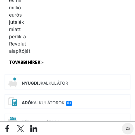
TOVÁBBI HÍREK >
NYUGDÍJ
KALKULÁTOR
ADÓ
KALKULÁTOROK
ÚJ
BÉR
KALKULÁTOROK
ÚJ
2p