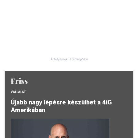
Árfolyamok: TradingView
Friss
VÁLLALAT
Újabb nagy lépésre készülhet a 4iG
Amerikában