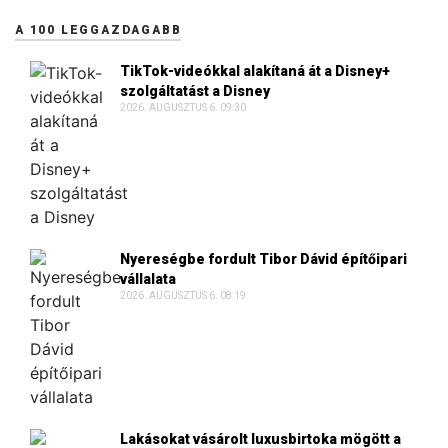
A 100 LEGGAZDAGABB
TikTok-videókkal alakítaná át a Disney+
szolgáltatást a Disney
2026. AUGUSZTUS 6. 09:30
Nyereségbe fordult Tibor Dávid építőipari
vállalata
2026. AUGUSZTUS 6. 08:19
Lakásokat vásárolt luxusbirtoka mögött a