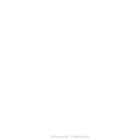
Árfolyamok: TradingView