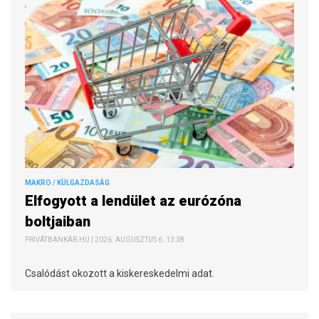
MAKRO / KÜLGAZDASÁG
Elfogyott a lendület az eurózóna
boltjaiban
PRIVÁTBANKÁR.HU | 2026. AUGUSZTUS 6. 13:38
Csalódást okozott a kiskereskedelmi adat.