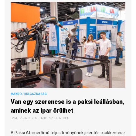
MAKRO / KÜLGAZDASÁG
Van egy szerencse is a paksi leállásban,
aminek az ipar örülhet
IMRE LŐRINC | 2026. AUGUSZTUS 6. 13:16
A Paksi Atomerőmű teljesítményének jelentős csökkentése