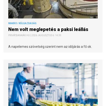
MAKRO / KÜLGAZDASÁG
Nem volt meglepetés a paksi leállás
PRIVÁTBANKÁR.HU | 2026. AUGUSZTUS 6. 14:39
A napelemes szövetség szerint nem az időjárás a fő ok.