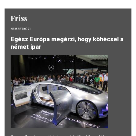
Friss
NEMZETKÖZI
Egész Európa megérzi, hogy köhécsel a
német ipar