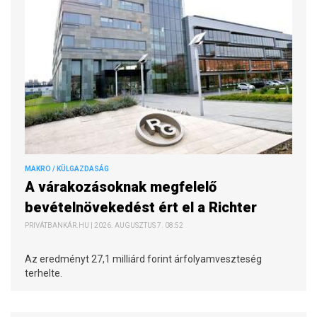
MAKRO / KÜLGAZDASÁG
A várakozásoknak megfelelő
bevételnövekedést ért el a Richter
PRIVÁTBANKÁR.HU | 2026. AUGUSZTUS 7. 08:52
Az eredményt 27,1 milliárd forint árfolyamveszteség
terhelte.