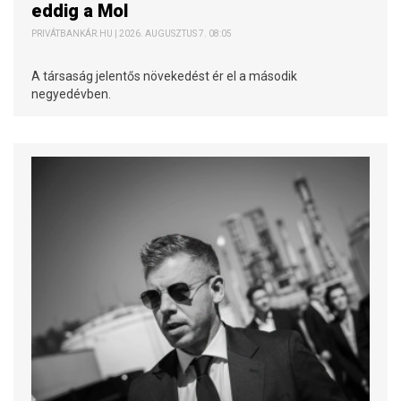
eddig a Mol
PRIVÁTBANKÁR.HU | 2026. AUGUSZTUS 7. 08:05
A társaság jelentős növekedést ér el a második
negyedévben.