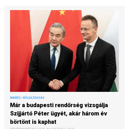
MAKRO / KÜLGAZDASÁG
Már a budapesti rendőrség vizsgálja
Szijjártó Péter ügyét, akár három év
börtönt is kaphat