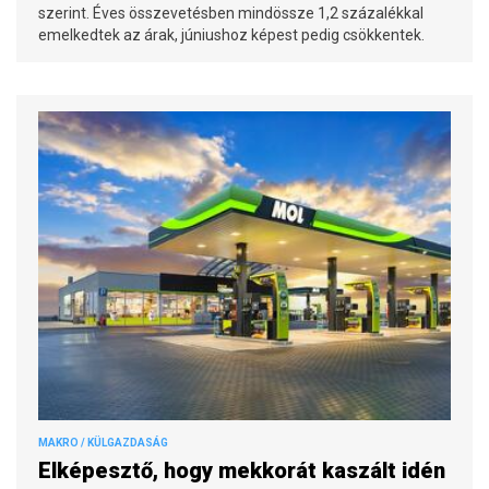
szerint. Éves összevetésben mindössze 1,2 százalékkal
emelkedtek az árak, júniushoz képest pedig csökkentek.
MAKRO / KÜLGAZDASÁG
Elképesztő, hogy mekkorát kaszált idén