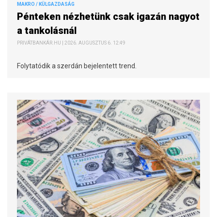
MAKRO / KÜLGAZDASÁG
Pénteken nézhetünk csak igazán nagyot
a tankolásnál
PRIVÁTBANKÁR.HU | 2026. AUGUSZTUS 6. 12:49
Folytatódik a szerdán bejelentett trend.