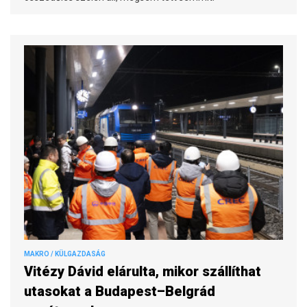
MAKRO / KÜLGAZDASÁG
Vitézy Dávid elárulta, mikor szállíthat
utasokat a Budapest–Belgrád