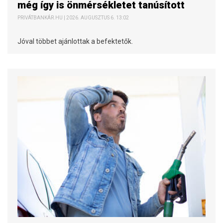
még így is önmérsékletet tanúsított
PRIVÁTBANKÁR.HU | 2026. AUGUSZTUS 6. 13:02
Jóval többet ajánlottak a befektetők.