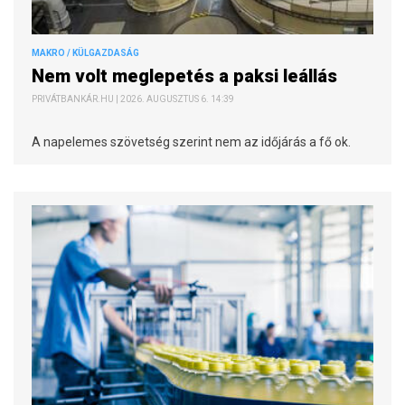
MAKRO / KÜLGAZDASÁG
Nem volt meglepetés a paksi leállás
PRIVÁTBANKÁR.HU | 2026. AUGUSZTUS 6. 14:39
A napelemes szövetség szerint nem az időjárás a fő ok.