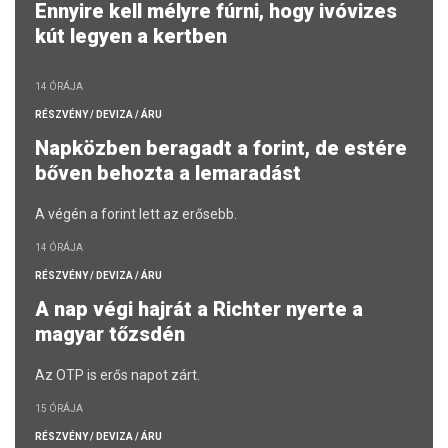
Ennyire kell mélyre fúrni, hogy ivóvizes
kút legyen a kertben
14 ÓRÁJA
RÉSZVÉNY / DEVIZA / ÁRU
Napközben beragadt a forint, de estére
bőven behozta a lemaradást
A végén a forint lett az erősebb.
14 ÓRÁJA
RÉSZVÉNY / DEVIZA / ÁRU
A nap végi hajrát a Richter nyerte a
magyar tőzsdén
Az OTP is erős napot zárt.
15 ÓRÁJA
RÉSZVÉNY / DEVIZA / ÁRU