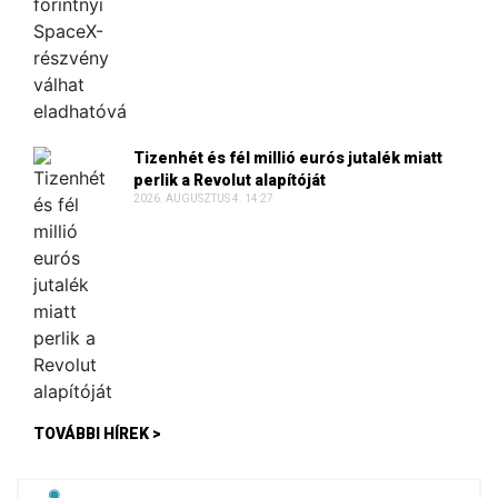
Tizenhét és fél millió eurós jutalék miatt
perlik a Revolut alapítóját
2026. AUGUSZTUS 4. 14:27
TOVÁBBI HÍREK >