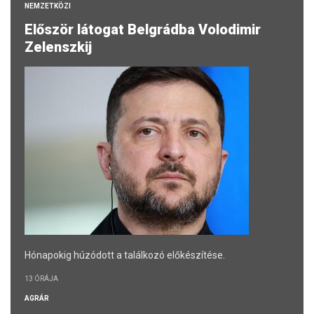
NEMZETKÖZI
Először látogat Belgrádba Volodimir
Zelenszkij
Hónapokig húzódott a találkozó előkészítése.
13 ÓRÁJA
AGRÁR