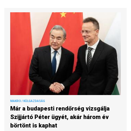
MAKRO / KÜLGAZDASÁG
Már a budapesti rendőrség vizsgálja
Szijjártó Péter ügyét, akár három év
börtönt is kaphat