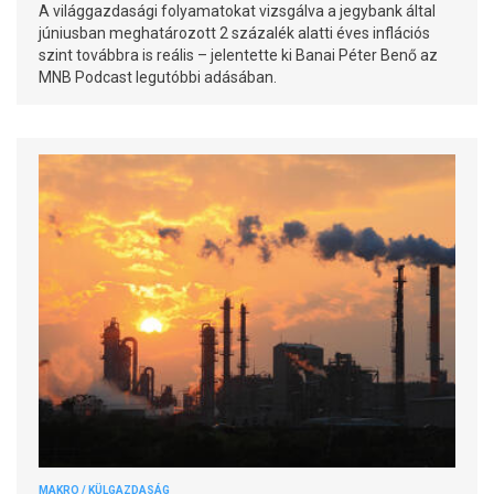
A világgazdasági folyamatokat vizsgálva a jegybank által
júniusban meghatározott 2 százalék alatti éves inflációs
szint továbbra is reális – jelentette ki Banai Péter Benő az
MNB Podcast legutóbbi adásában.
MAKRO / KÜLGAZDASÁG