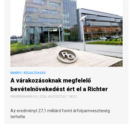
MAKRO / KÜLGAZDASÁG
A várakozásoknak megfelelő
bevételnövekedést ért el a Richter
PRIVÁTBANKÁR.HU | 2026. AUGUSZTUS 7. 08:52
Az eredményt 27,1 milliárd forint árfolyamveszteség
terhelte.