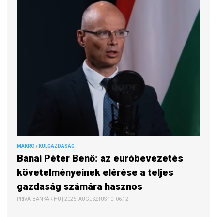
MAKRO / KÜLGAZDASÁG
Banai Péter Benő: az euróbevezetés
követelményeinek elérése a teljes
gazdaság számára hasznos
PRIVÁTBANKÁR.HU | 2026. AUGUSZTUS 10. 06:12