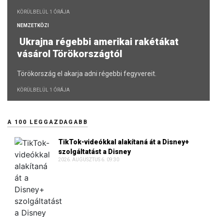
KÖRÜLBELÜL 1 ÓRÁJA
NEMZETKÖZI
Ukrajna régebbi amerikai rakétákat
vásárol Törökországtól
Törökország el akarja adni régebbi fegyvereit.
KÖRÜLBELÜL 1 ÓRÁJA
A 100 LEGGAZDAGABB
TikTok-videókkal alakítaná át a Disney+
szolgáltatást a Disney
2026. AUGUSZTUS 6. 09:30