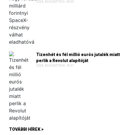
2026. AUGUSZTUS 5. 06:35
Tizenhét és fél millió eurós jutalék miatt
perlik a Revolut alapítóját
2026. AUGUSZTUS 4. 14:27
TOVÁBBI HÍREK >