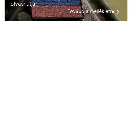
olvashatja!
Tovább a mellékletre