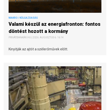
MAKRO / KÜLGAZDASÁG
Valami készül az energiafronton: fontos
döntést hozott a kormány
PRIVÁTBANKÁR.HU | 2026. AUGUSZTUS 6. 16:14
Kinyitják az ajtót a szélerőművek előtt.