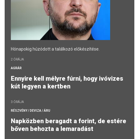
Hónapokig húzódott a találkozó előkészítése.
2 ÓRÁJA
AGRÁR
Ennyire kell mélyre fúrni, hogy ivóvizes
kút legyen a kertben
3 ÓRÁJA
RÉSZVÉNY / DEVIZA / ÁRU
Napközben beragadt a forint, de estére
bőven behozta a lemaradást