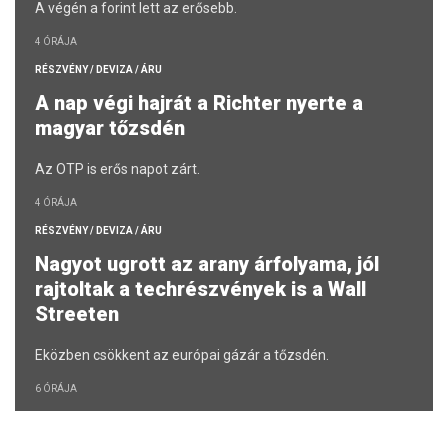
A végén a forint lett az erősebb.
4 ÓRÁJA
RÉSZVÉNY / DEVIZA / ÁRU
A nap végi hajrát a Richter nyerte a
magyar tőzsdén
Az OTP is erős napot zárt.
4 ÓRÁJA
RÉSZVÉNY / DEVIZA / ÁRU
Nagyot ugrott az arany árfolyama, jól
rajtoltak a techrészvények is a Wall
Streeten
Eközben csökkent az európai gázár a tőzsdén.
6 ÓRÁJA