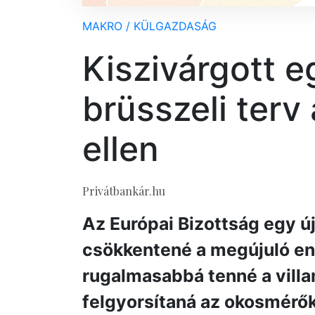
MAKRO / KÜLGAZDASÁG
Kiszivárgott e
brüsszeli terv
ellen
Privátbankár.hu
Az Európai Bizottság egy ú
csökkentené a megújuló ene
rugalmasabbá tenné a vill
felgyorsítaná az okosmérő