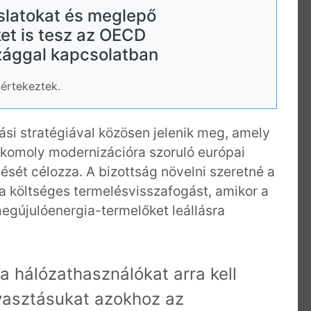
slatokat és meglepő
ket is tesz az OECD
ággal kapcsolatban
 értekeztek.
ási stratégiával közösen jelenik meg, amely
 komoly modernizációra szoruló európai
ését célozza. A bizottság növelni szeretné a
 a költséges termelésvisszafogást, amikor a
egújulóenergia-termelőket leállásra
 hálózathasználókat arra kell
yasztásukat azokhoz az