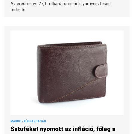
Az eredményt 27,1 milliárd forint árfolyamveszteség
terhelte.
MAKRO / KÜLGAZDASÁG
Satuféket nyomott az infláció, főleg a