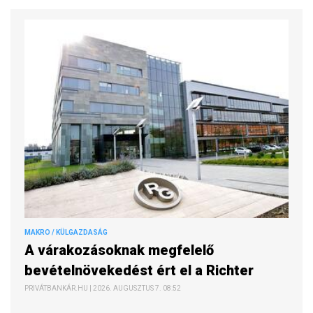
MAKRO / KÜLGAZDASÁG
A várakozásoknak megfelelő
bevételnövekedést ért el a Richter
PRIVÁTBANKÁR.HU | 2026. AUGUSZTUS 7. 08:52