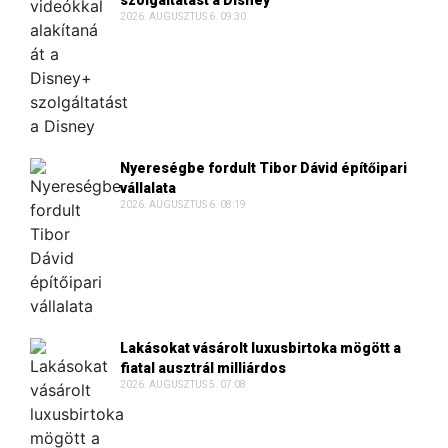
TikTok-videókkal alakítaná át a Disney+
szolgáltatást a Disney
2026. AUGUSZTUS 6. 09:30
Nyereségbe fordult Tibor Dávid építőipari
vállalata
2026. AUGUSZTUS 6. 08:19
Lakásokat vásárolt luxusbirtoka mögött a
fiatal ausztrál milliárdos
2026. AUGUSZTUS 5. 07:08