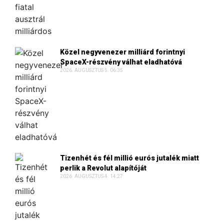
Közel negyvenezer milliárd forintnyi
SpaceX-részvény válhat eladhatóvá
2026. AUGUSZTUS 5. 06:35
Tizenhét és fél millió eurós jutalék miatt
perlik a Revolut alapítóját
2026. AUGUSZTUS 4. 14:27