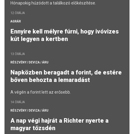
Hónapokig húzódott a találkozó előkészítése.
12 ÓRÁJA
AGRÁR
Ennyire kell mélyre fúrni, hogy ivóvizes
kút legyen a kertben
13 ÓRÁJA
RÉSZVÉNY / DEVIZA / ÁRU
Napközben beragadt a forint, de estére
bőven behozta a lemaradást
A végén a forint lett az erősebb.
14 ÓRÁJA
RÉSZVÉNY / DEVIZA / ÁRU
A nap végi hajrát a Richter nyerte a
magyar tőzsdén