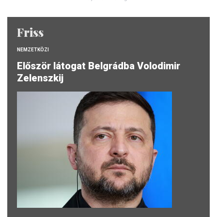
Friss
NEMZETKÖZI
Először látogat Belgrádba Volodimir
Zelenszkij