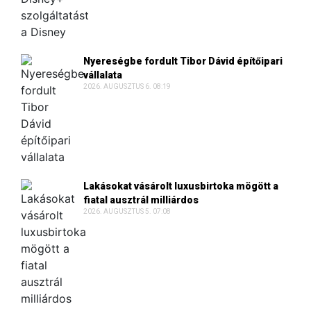
Nyereségbe fordult Tibor Dávid építőipari
vállalata
2026. AUGUSZTUS 6. 08:19
Lakásokat vásárolt luxusbirtoka mögött a
fiatal ausztrál milliárdos
2026. AUGUSZTUS 5. 07:08