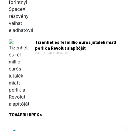
Tizenhét és fél millió eurós jutalék miatt
perlik a Revolut alapítóját
2026. AUGUSZTUS 4. 14:27
TOVÁBBI HÍREK >