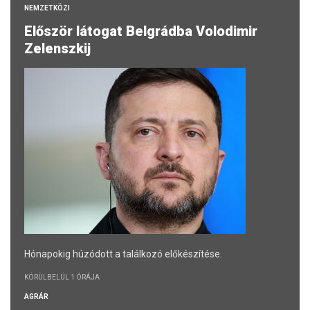
NEMZETKÖZI
Először látogat Belgrádba Volodimir
Zelenszkij
Hónapokig húzódott a találkozó előkészítése.
KÖRÜLBELÜL 1 ÓRÁJA
AGRÁR