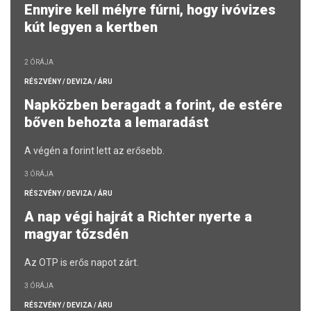
Ennyire kell mélyre fúrni, hogy ivóvizes
kút legyen a kertben
2 ÓRÁJA
RÉSZVÉNY / DEVIZA / ÁRU
Napközben beragadt a forint, de estére
bőven behozta a lemaradást
A végén a forint lett az erősebb.
3 ÓRÁJA
RÉSZVÉNY / DEVIZA / ÁRU
A nap végi hajrát a Richter nyerte a
magyar tőzsdén
Az OTP is erős napot zárt.
3 ÓRÁJA
RÉSZVÉNY / DEVIZA / ÁRU