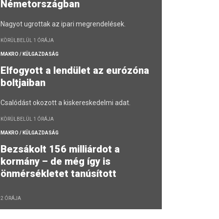
Németországban
Nagyot ugrottak az ipari megrendelések.
KÖRÜLBELÜL 1 ÓRÁJA
MAKRO / KÜLGAZDASÁG
Elfogyott a lendület az eurózóna
boltjaiban
Csalódást okozott a kiskereskedelmi adat.
KÖRÜLBELÜL 1 ÓRÁJA
MAKRO / KÜLGAZDASÁG
Bezsákolt 156 milliárdot a
kormány – de még így is
önmérsékletet tanúsított
2 ÓRÁJA