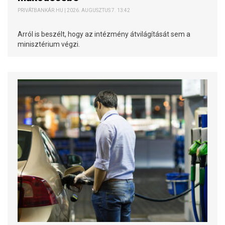
PRIVÁTBANKÁR.HU | 2026. AUGUSZTUS 7. 13:42
Arról is beszélt, hogy az intézmény átvilágítását sem a
minisztérium végzi.