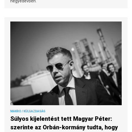
negyedévben.
MAKRO / KÜLGAZDASÁG
Súlyos kijelentést tett Magyar Péter:
szerinte az Orbán-kormány tudta, hogy