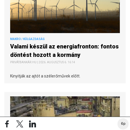
MAKRO / KÜLGAZDASÁG
Valami készül az energiafronton: fontos
döntést hozott a kormány
PRIVÁTBANKÁR.HU | 2026. AUGUSZTUS 6. 16:14
Kinyitják az ajtót a szélerőművek előtt.
6p