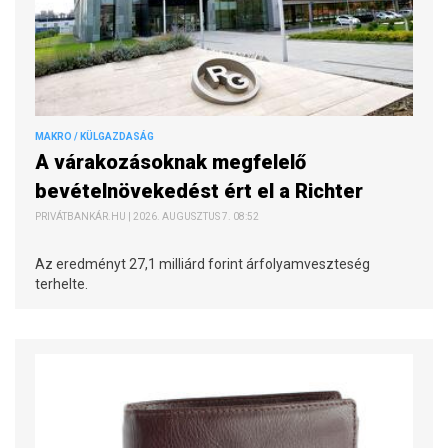
MAKRO / KÜLGAZDASÁG
A várakozásoknak megfelelő
bevételnövekedést ért el a Richter
PRIVÁTBANKÁR.HU | 2026. AUGUSZTUS 7. 08:52
Az eredményt 27,1 milliárd forint árfolyamveszteség
terhelte.