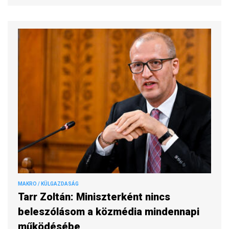
MAKRO / KÜLGAZDASÁG
Tarr Zoltán: Miniszterként nincs
beleszólásom a közmédia mindennapi
működésébe