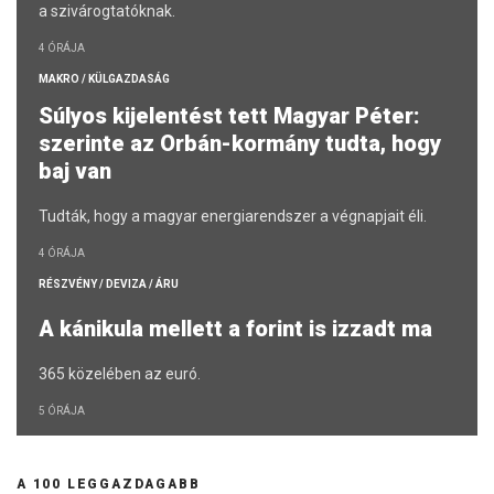
a szivárogtatóknak.
4 ÓRÁJA
MAKRO / KÜLGAZDASÁG
Súlyos kijelentést tett Magyar Péter:
szerinte az Orbán-kormány tudta, hogy
baj van
Tudták, hogy a magyar energiarendszer a végnapjait éli.
4 ÓRÁJA
RÉSZVÉNY / DEVIZA / ÁRU
A kánikula mellett a forint is izzadt ma
365 közelében az euró.
5 ÓRÁJA
A 100 LEGGAZDAGABB