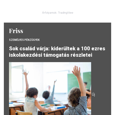
Árfolyamok: TradingView
Friss
SZEMÉLYES PÉNZÜGYEK
Sok család várja: kiderültek a 100 ezres
iskolakezdési támogatás részletei
Új