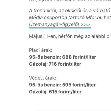
A trendekről, az okokról és a várható
Média csoportba tartozó Mfor.hu het
Üzemanyagár-figyelőt >>>
Május 11-én, hétfőn még az alábbi pi
Piaci árak:
95-ös benzin: 688 forint/liter
Gázolaj: 716 forint/liter
Védett árak:
95-ös benzin: 595 forint/liter
Gázolaj: 615 forint/liter