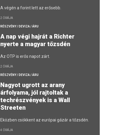
A végén a forint lett az erősebb.
2 ÓRÁJA
RÉSZVÉNY / DEVIZA / ÁRU
A nap végi hajrát a Richter
nyerte a magyar tőzsdén
Az OTP is erős napot zárt.
2 ÓRÁJA
RÉSZVÉNY / DEVIZA / ÁRU
Nagyot ugrott az arany
árfolyama, jól rajtoltak a
techrészvények is a Wall
Streeten
Eközben csökkent az európai gázár a tőzsdén.
4 ÓRÁJA