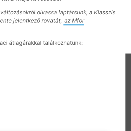
 változásokról olvassa laptársunk, a Klasszis
ente jelentkező rovatát,
az Mfor
aci átlagárakkal találkozhatunk: