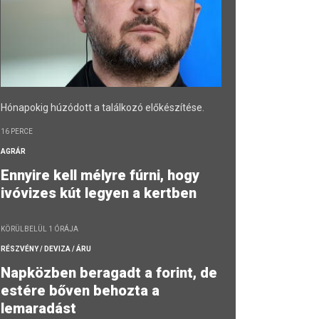
Hónapokig húzódott a találkozó előkészítése.
16 PERCE
AGRÁR
Ennyire kell mélyre fúrni, hogy
ivóvizes kút legyen a kertben
KÖRÜLBELÜL 1 ÓRÁJA
RÉSZVÉNY / DEVIZA / ÁRU
Napközben beragadt a forint, de
estére bőven behozta a
lemaradást