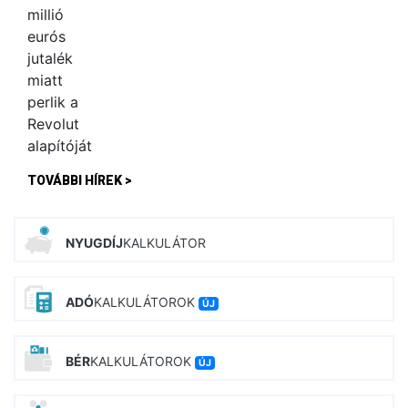
TOVÁBBI HÍREK >
NYUGDÍJ
KALKULÁTOR
ADÓ
KALKULÁTOROK
ÚJ
BÉR
KALKULÁTOROK
ÚJ