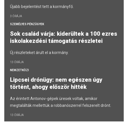
Újabb bejelentést tett a kormányfő.
3 ÓRÁJA
SZEMÉLYES PÉNZÜGYEK
Sok család várja: kiderültek a 100 ezres
iskolakezdési támogatás részletei
Új részleteket árult el a kormány.
13 ÓRÁJA
NEMZETKÖZI
Lipcsei drónügy: nem egészen úgy
történt, ahogy először hitték
Az érintett Antonov-gépek üresek voltak, amikor
megtalálták mellettük a robbanószerrel felszerelt drónt.
13 ÓRÁJA