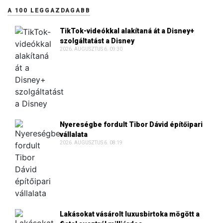
A 100 LEGGAZDAGABB
TikTok-videókkal alakítaná át a Disney+
szolgáltatást a Disney
2026. AUGUSZTUS 6. 09:30
Nyereségbe fordult Tibor Dávid építőipari
vállalata
2026. AUGUSZTUS 6. 08:19
Lakásokat vásárolt luxusbirtoka mögött a