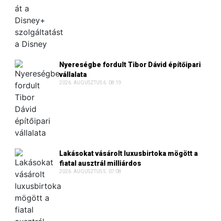
Nyereségbe fordult Tibor Dávid építőipari
vállalata
2026. AUGUSZTUS 6. 08:19
Lakásokat vásárolt luxusbirtoka mögött a
fiatal ausztrál milliárdos
2026. AUGUSZTUS 5. 07:08