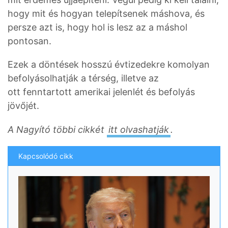
hogy mit és hogyan telepítsenek máshova, és
persze azt is, hogy hol is lesz az a máshol
pontosan.
Ezek a döntések hosszú évtizedekre komolyan
befolyásolhatják a térség, illetve az
ott fenntartott amerikai jelenlét és befolyás
jövőjét.
A Nagyító többi cikkét
itt olvashatják
.
Kapcsolódó cikk