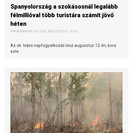
Spanyolország a szokásosnál legalább
félmillióval több turistára számít jövő
héten
PRIVÁTBANKÁR.HU | 2026. AUGUSZTUS 9. 15:56
Az ok: teljes napfogyatkozás lesz augusztus 12-én, kora
este.