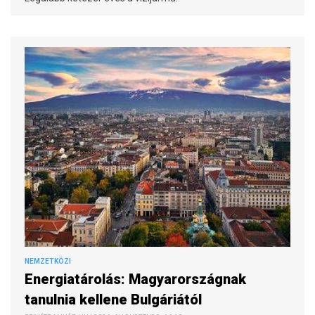
NEMZETKÖZI
Energiatárolás: Magyarországnak
tanulnia kellene Bulgáriától