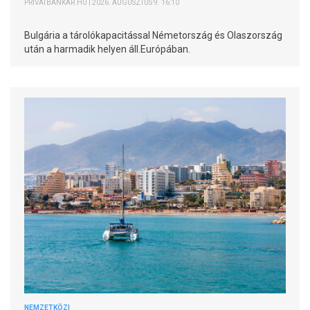
PRIVÁTBANKÁR.HU | 2026. AUGUSZTUS 9. 16:10
Bulgária a tárolókapacitással Németország és Olaszország
után a harmadik helyen áll.Európában.
NEMZETKÖZI