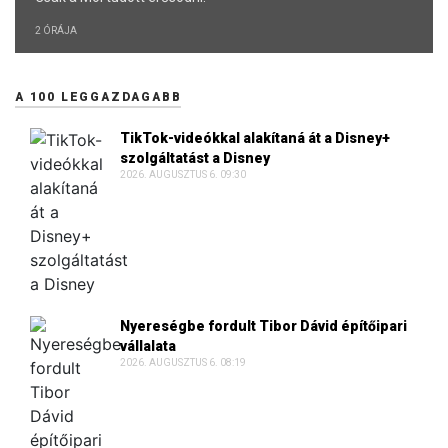
2 ÓRÁJA
A 100 LEGGAZDAGABB
TikTok-videókkal alakítaná át a Disney+
szolgáltatást a Disney
2026. AUGUSZTUS 6. 09:30
Nyereségbe fordult Tibor Dávid építőipari
vállalata
2026. AUGUSZTUS 6. 08:19