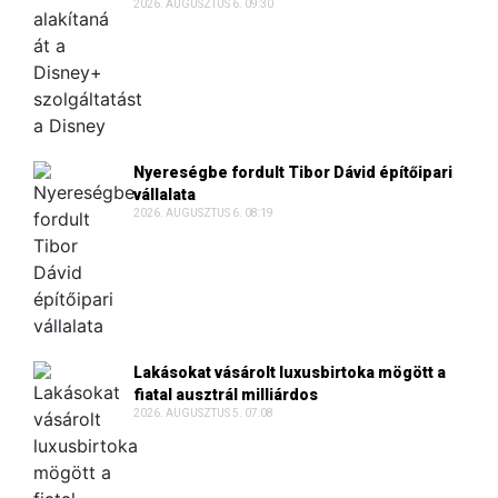
2026. AUGUSZTUS 6. 09:30
Nyereségbe fordult Tibor Dávid építőipari
vállalata
2026. AUGUSZTUS 6. 08:19
Lakásokat vásárolt luxusbirtoka mögött a
fiatal ausztrál milliárdos
2026. AUGUSZTUS 5. 07:08