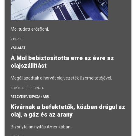
Mol tudott erősödni.
7 PERCE
VÁLLALAT
A Mol bebiztosította erre az évre az
olajszállítást
Megállapodtak a horvát olajvezeték üzemeltetőjével.
KÖRÜLBELÜL 1 ÓRÁJA
RÉSZVÉNY / DEVIZA / ÁRU
Kivárnak a befektetők, közben drágul az
olaj, a gáz és az arany
Bizonytalan nyitás Amerikában.