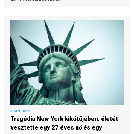
NEMZETKÖZI
Tragédia New York kikötőjében: életét
vesztette egy 27 éves nő és egy