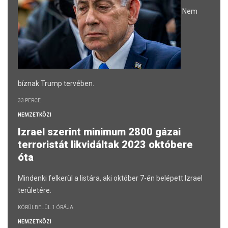
Nem
bíznak Trump tervében.
33 PERCE
NEMZETKÖZI
Izrael szerint minimum 2800 gázai
terroristát likvidáltak 2023 októbere
óta
Mindenki felkerül a listára, aki október 7-én belépett Izrael
területére.
KÖRÜLBELÜL 1 ÓRÁJA
NEMZETKÖZI