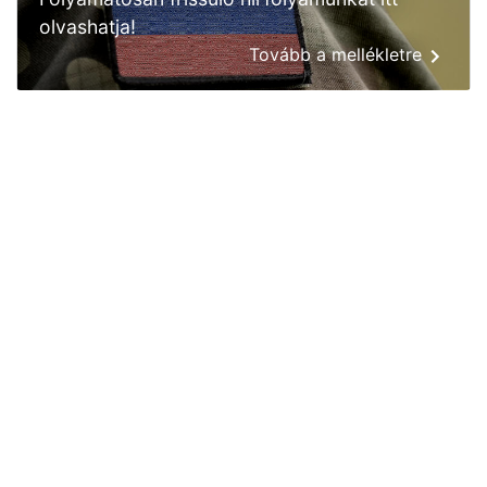
olvashatja!
Tovább a mellékletre