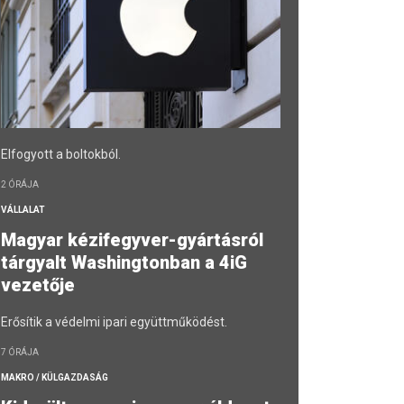
Elfogyott a boltokból.
2 ÓRÁJA
VÁLLALAT
Magyar kézifegyver-gyártásról
tárgyalt Washingtonban a 4iG
vezetője
Erősítik a védelmi ipari együttműködést.
7 ÓRÁJA
MAKRO / KÜLGAZDASÁG