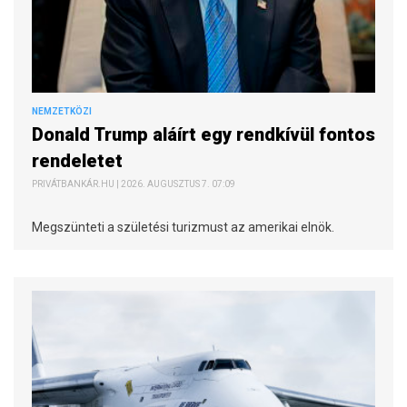
NEMZETKÖZI
Donald Trump aláírt egy rendkívül fontos
rendeletet
PRIVÁTBANKÁR.HU | 2026. AUGUSZTUS 7. 07:09
Megszünteti a születési turizmust az amerikai elnök.