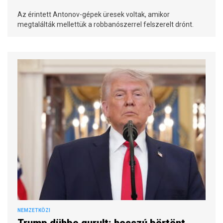
Az érintett Antonov-gépek üresek voltak, amikor
megtalálták mellettük a robbanószerrel felszerelt drónt.
NEMZETKÖZI