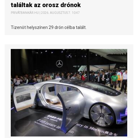
találtak az orosz drónok
PRIVÁTBANKÁR.HU | 2026. AUGUSZTUS 7. 10:47
Tizenöt helyszínen 29 drón célba talált.