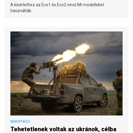
A kísérlethez az Evo1 és Evo2 nevű MI-modelleket
használták.
NEMZETKÖZI
Tehetetlenek voltak az ukránok, célba