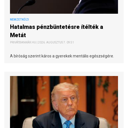
NEMZETKÖZI
Hatalmas pénzbüntetésre ítélték a
Metát
PRIVÁTBANKÁR.HU | 2026. AUGUSZTUS 7. 09:51
A bíróság szerint káros a gyerekek mentális egészségére.