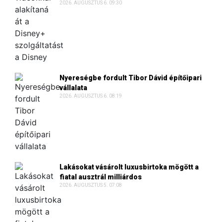
2026. AUGUSZTUS 6. 09:30
Nyereségbe fordult Tibor Dávid építőipari
vállalata
2026. AUGUSZTUS 6. 08:19
Lakásokat vásárolt luxusbirtoka mögött a
fiatal ausztrál milliárdos
2026. AUGUSZTUS 5. 07:08