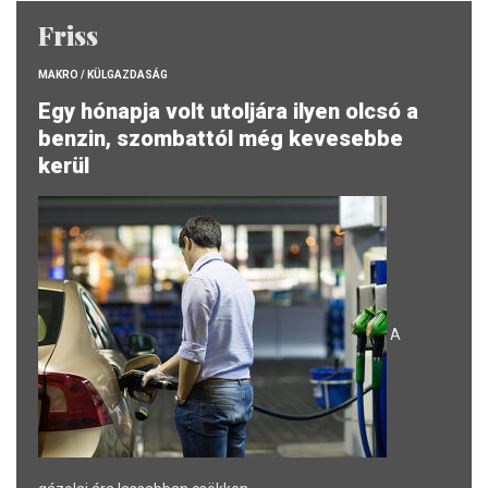
Friss
MAKRO / KÜLGAZDASÁG
Egy hónapja volt utoljára ilyen olcsó a
benzin, szombattól még kevesebbe
kerül
A