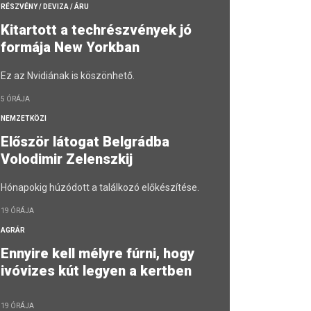
RÉSZVÉNY / DEVIZA / ÁRU
Kitartott a techrészvények jó
formája New Yorkban
Ez az Nvidiának is köszönhető.
5 ÓRÁJA
NEMZETKÖZI
Először látogat Belgrádba
Volodimir Zelenszkij
Hónapokig húzódott a találkozó előkészítése.
19 ÓRÁJA
AGRÁR
Ennyire kell mélyre fúrni, hogy
ivóvizes kút legyen a kertben
19 ÓRÁJA