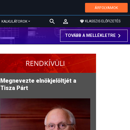
ÁRFOLYAMOK
KLASSZIS ELŐFIZETÉS
KALKULÁTOROK
TOVÁBB A MELLÉKLETRE
RENDKÍVÜLI
Megnevezte elnökjelöltjét a
Tisza Párt