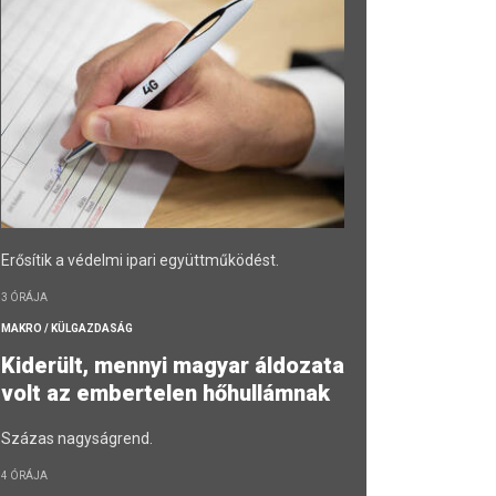
Erősítik a védelmi ipari együttműködést.
3 ÓRÁJA
MAKRO / KÜLGAZDASÁG
Kiderült, mennyi magyar áldozata
volt az embertelen hőhullámnak
Százas nagyságrend.
4 ÓRÁJA