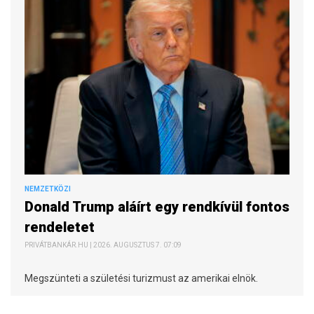
NEMZETKÖZI
Donald Trump aláírt egy rendkívül fontos
rendeletet
PRIVÁTBANKÁR.HU | 2026. AUGUSZTUS 7. 07:09
Megszünteti a születési turizmust az amerikai elnök.