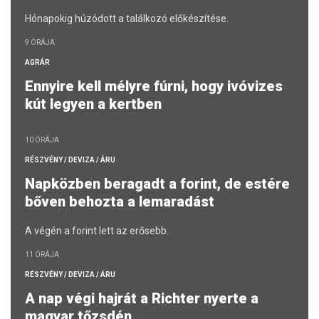
Hónapokig húzódott a találkozó előkészítése.
9 ÓRÁJA
AGRÁR
Ennyire kell mélyre fúrni, hogy ivóvizes
kút legyen a kertben
10 ÓRÁJA
RÉSZVÉNY / DEVIZA / ÁRU
Napközben beragadt a forint, de estére
bőven behozta a lemaradást
A végén a forint lett az erősebb.
11 ÓRÁJA
RÉSZVÉNY / DEVIZA / ÁRU
A nap végi hajrát a Richter nyerte a
magyar tőzsdén