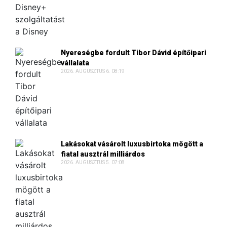
Nyereségbe fordult Tibor Dávid építőipari
vállalata
2026. AUGUSZTUS 6. 08:19
Lakásokat vásárolt luxusbirtoka mögött a
fiatal ausztrál milliárdos
2026. AUGUSZTUS 5. 07:08