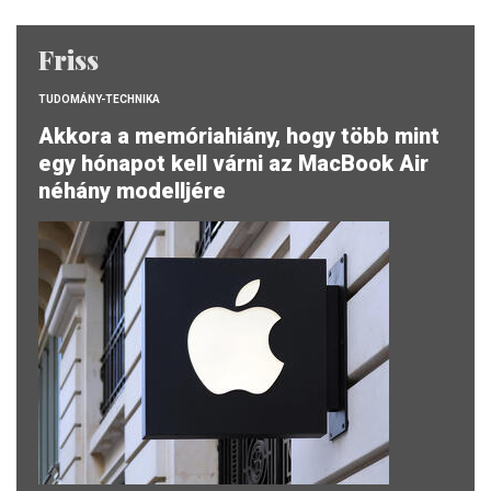
Friss
TUDOMÁNY-TECHNIKA
Akkora a memóriahiány, hogy több mint
egy hónapot kell várni az MacBook Air
néhány modelljére