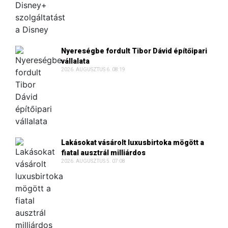
Nyereségbe fordult Tibor Dávid építőipari
vállalata
2026. AUGUSZTUS 6. 08:19
Lakásokat vásárolt luxusbirtoka mögött a
fiatal ausztrál milliárdos
2026. AUGUSZTUS 5. 07:08