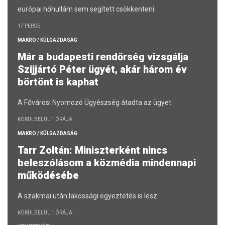
európai hőhullám sem segített csökkenteni.
17 PERCE
MAKRO / KÜLGAZDASÁG
Már a budapesti rendőrség vizsgálja
Szijjártó Péter ügyét, akár három év
börtönt is kaphat
A Fővárosi Nyomozó Ügyészség átadta az ügyet.
KÖRÜLBELÜL 1 ÓRÁJA
MAKRO / KÜLGAZDASÁG
Tarr Zoltán: Miniszterként nincs
beleszólásom a közmédia mindennapi
működésébe
A szakmai után lakossági egyeztetés is lesz.
KÖRÜLBELÜL 1 ÓRÁJA