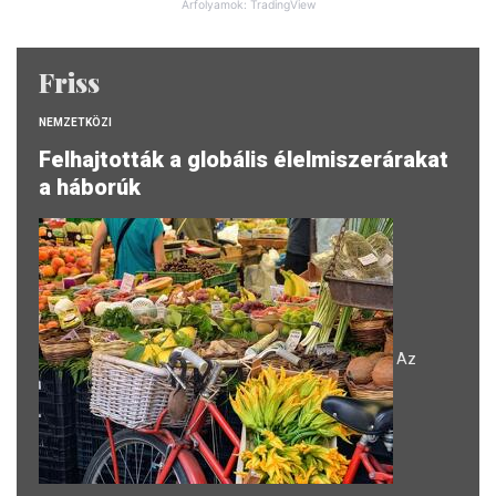
Árfolyamok: TradingView
Friss
NEMZETKÖZI
Felhajtották a globális élelmiszerárakat
a háborúk
Az