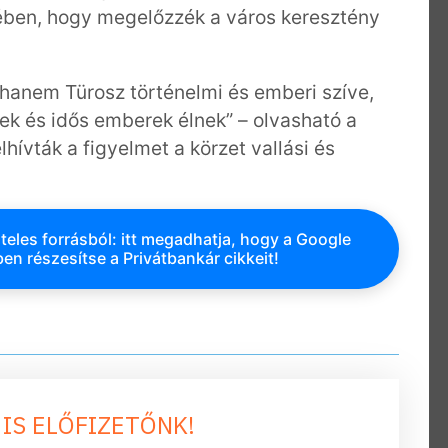
ben, hogy megelőzzék a város keresztény
hanem Türosz történelmi és emberi szíve,
kek és idős emberek élnek” – olvasható a
ívták a figyelmet a körzet vallási és
teles forrásból: itt megadhatja, hogy a Google
en részesítse a Privátbankár cikkeit!
 IS ELŐFIZETŐNK!