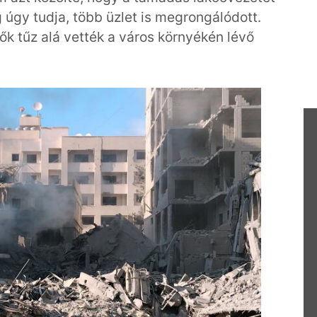
 úgy tudja, több üzlet is megrongálódott.
erők tűz alá vették a város környékén lévő