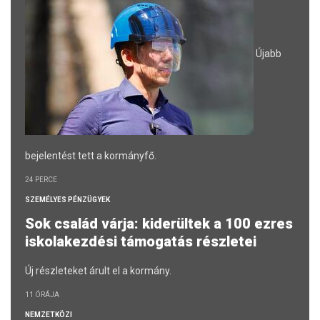
Újabb
bejelentést tett a kormányfő.
24 PERCE
SZEMÉLYES PÉNZÜGYEK
Sok család várja: kiderültek a 100 ezres
iskolakezdési támogatás részletei
Új részleteket árult el a kormány.
11 ÓRÁJA
NEMZETKÖZI