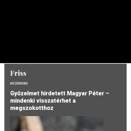
Árfolyamok: TradingView
Friss
KÖZÉRDEKŰ
Győzelmet hirdetett Magyar Péter –
mindenki visszatérhet a
megszokotthoz