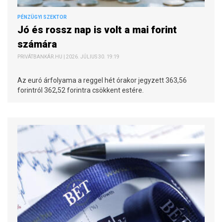
PÉNZÜGYI SZEKTOR
Jó és rossz nap is volt a mai forint
számára
PRIVÁTBANKÁR.HU | 2026. JÚLIUS 30. 19:19
Az euró árfolyama a reggel hét órakor jegyzett 363,56
forintról 362,52 forintra csökkent estére.