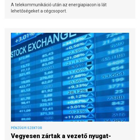
A telekommunikáció után az energiapiacon is lát
lehetőségeket a cégcsoport.
PÉNZÜGYI SZEKTOR
Vegyesen zártak a vezető nyugat-