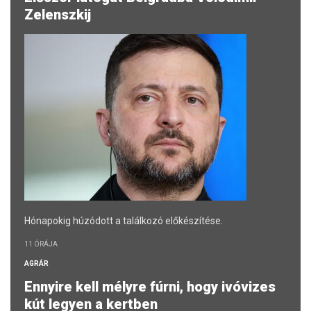
Zelenszkij
Hónapokig húzódott a találkozó előkészítése.
11 ÓRÁJA
AGRÁR
Ennyire kell mélyre fúrni, hogy ivóvizes
kút legyen a kertben