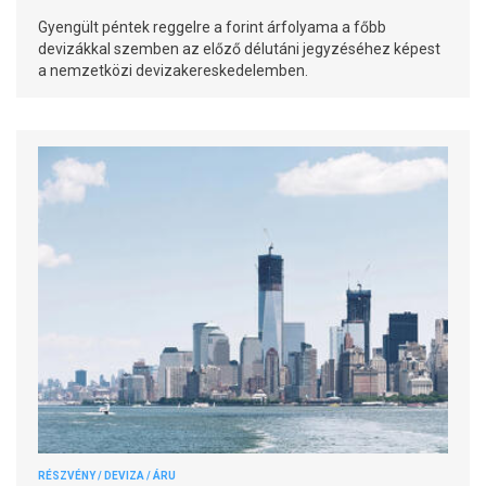
Gyengült péntek reggelre a forint árfolyama a főbb
devizákkal szemben az előző délutáni jegyzéséhez képest
a nemzetközi devizakereskedelemben.
RÉSZVÉNY / DEVIZA / ÁRU