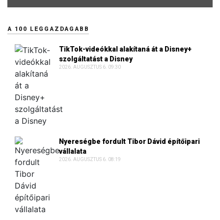
A 100 LEGGAZDAGABB
TikTok-videókkal alakítaná át a Disney+
szolgáltatást a Disney
2026. AUGUSZTUS 6. 09:30
Nyereségbe fordult Tibor Dávid építőipari
vállalata
2026. AUGUSZTUS 6. 08:19