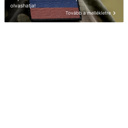
olvashatja!
Tovább a mellékletre