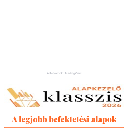
Árfolyamok: TradingView
A legjobb befektetési alapok