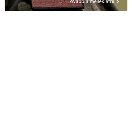
Tovább a mellékletre