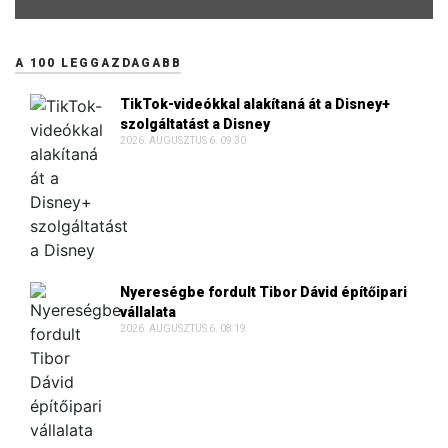
A 100 LEGGAZDAGABB
TikTok-videókkal alakítaná át a Disney+
szolgáltatást a Disney
2026. AUGUSZTUS 6. 09:30
Nyereségbe fordult Tibor Dávid építőipari
vállalata
2026. AUGUSZTUS 6. 08:19