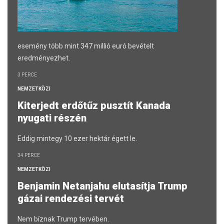
esemény több mint 347 millió euró bevételt
eredményezhet.
3 PERCE
NEMZETKÖZI
Kiterjedt erdőtűz pusztít Kanada
nyugati részén
Eddig mintegy 10 ezer hektár égett le.
34 PERCE
NEMZETKÖZI
Benjamin Netanjahu elutasítja Trump
gázai rendezési tervét
Nem bíznak Trump tervében.