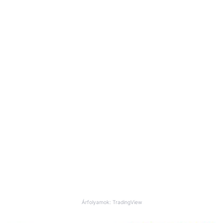
Árfolyamok: TradingView