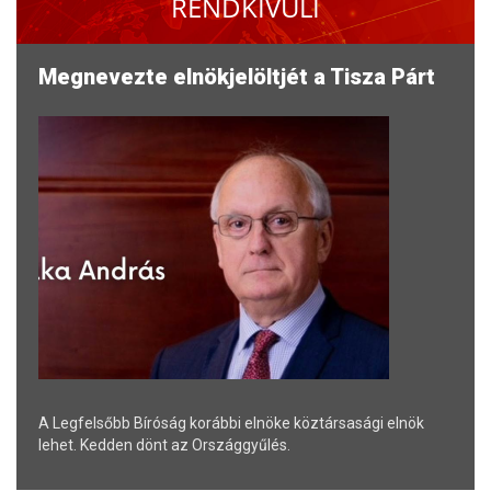
RENDKÍVÜLI
Megnevezte elnökjelöltjét a Tisza Párt
A Legfelsőbb Bíróság korábbi elnöke köztársasági elnök
lehet. Kedden dönt az Országgyűlés.