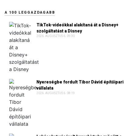
A 100 LEGGAZDAGABB
TikTok-videókkal alakítaná át a Disney+
szolgáltatást a Disney
2026. AUGUSZTUS 6. 09:30
Nyereségbe fordult Tibor Dávid építőipari
vállalata
2026. AUGUSZTUS 6. 08:19