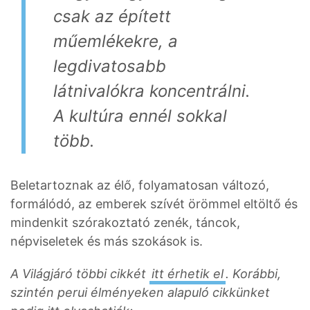
csak az épített
műemlékekre, a
legdivatosabb
látnivalókra koncentrálni.
A kultúra ennél sokkal
több.
Beletartoznak az élő, folyamatosan változó,
formálódó, az emberek szívét örömmel eltöltő és
mindenkit szórakoztató zenék, táncok,
népviseletek és más szokások is.
A Világjáró többi cikkét
itt érhetik el
. Korábbi,
szintén perui élményeken alapuló cikkünket