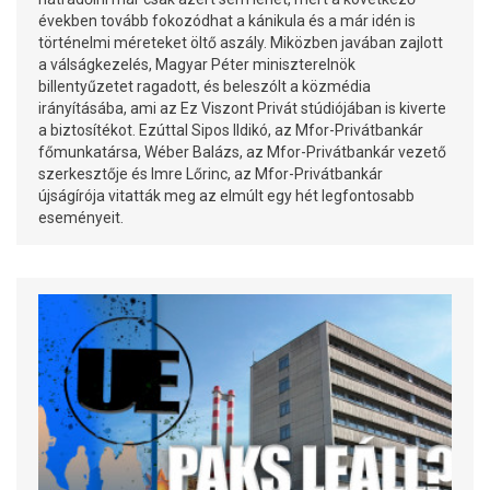
években tovább fokozódhat a kánikula és a már idén is
történelmi méreteket öltő aszály. Miközben javában zajlott
a válságkezelés, Magyar Péter miniszterelnök
billentyűzetet ragadott, és beleszólt a közmédia
irányításába, ami az Ez Viszont Privát stúdiójában is kiverte
a biztosítékot. Ezúttal Sipos Ildikó, az Mfor-Privátbankár
főmunkatársa, Wéber Balázs, az Mfor-Privátbankár vezető
szerkesztője és Imre Lőrinc, az Mfor-Privátbankár
újságírója vitatták meg az elmúlt egy hét legfontosabb
eseményeit.